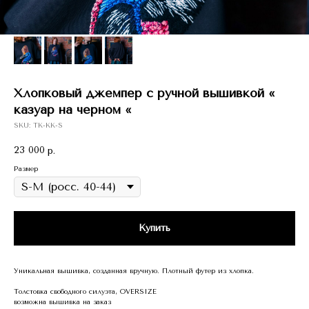
Хлопковый джемпер с ручной вышивкой «
казуар на черном «
SKU:
TK-КК-S
23 000
р.
Размер
Купить
Уникальная вышивка, созданная вручную. Плотный футер из хлопка.
Толстовка свободного силуэта, OVERSIZE
возможна вышивка на заказ