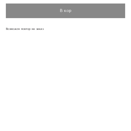
В кор
Возможен повтор на заказ